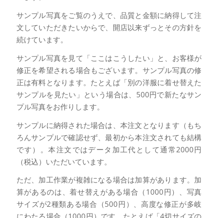
サンプル写真をご覧のうえで、品質と金額に納得して注
文していただきたいからで、開店以来ずっとその方針を
続けています。
サンプル写真を見て「ここはこうしたい」と、お客様が
修正を希望される場合もございます。サンプル写真の修
正は有料となります。たとえば「別の洋服に着せ替えた
サンプルを見たい」という場合は、500円で新たなサン
プル写真をお作りします。
サンプルに納得された場合は、本注文となります（もち
ろんサンプルで確認せず、最初から本注文されても結構
です）。本注文ではデータ加工代として通常2000円
（税込）いただいています。
ただ、加工作業が複雑になる場合は加算があります。加
算があるのは、着せ替えがある場合（1000円）、写真
サイズが2種類ある場合（500円）、高度な修正が多岐
にわたる場合（1000円）です。たとえば「4切サイズの