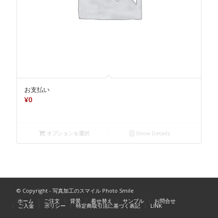
お支払い
¥
0
オプションを選択
Show Details
© Copyright - 写真加工のスマイル Photo Smile
ホーム
ご注文
背景
着せ替え
サンプル
お問合せ
ご入金
ポリシー
特定商取引法に基づく表記
LINK