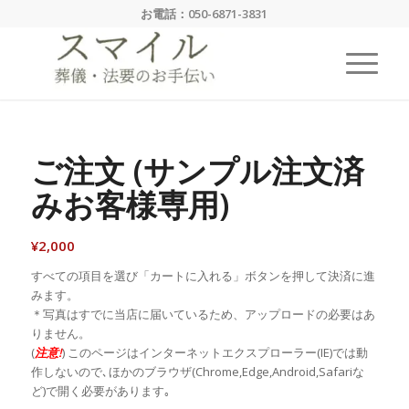
お電話：
050-6871-3831
ご注文 (サンプル注文済
みお客様専用)
¥
2,000
すべての項目を選び「カートに入れる」ボタンを押して決済に進
みます。
＊写真はすでに当店に届いているため、アップロードの必要はあ
りません。
(
注意!
) このページはインターネットエクスプローラー(IE)では動
作しないので､ほかのブラウザ(Chrome,Edge,Android,Safariな
ど)で開く必要があります｡